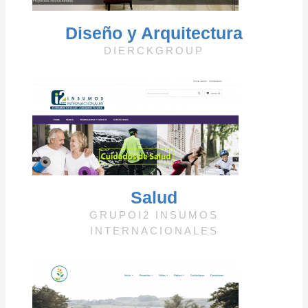
Diseño y Arquitectura​
DIERCKGROUP
Salud
GRUPOI2 INSUMOS
INTERNACIONALES