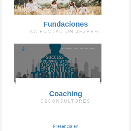
Fundaciones
AC FUNDACIÓN JEZREEL
Coaching
C2CONSULTORES
Presencia en