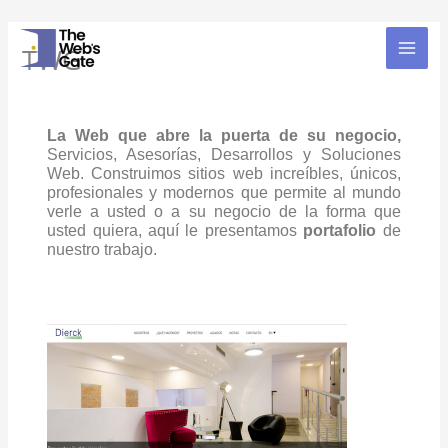
Ir
al
TWG
contenido
La Web que abre la puerta de su negocio,
Servicios, Asesorías, Desarrollos y Soluciones
Web. Construimos sitios web increíbles, únicos,
profesionales y modernos que permite al mundo
verle a usted o a su negocio de la forma que
usted quiera, aquí le presentamos
portafolio
de
nuestro trabajo.